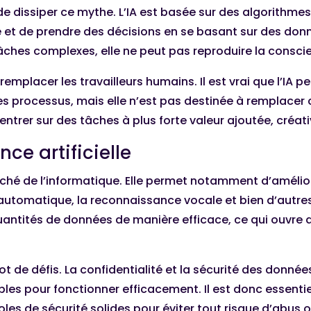
de dissiper ce mythe. L’IA est basée sur des algorith
t de prendre des décisions en se basant sur des donnée
âches complexes, elle ne peut pas reproduire la conscie
remplacer les travailleurs humains. Il est vrai que l’IA
des processus, mais elle n’est pas destinée à remplacer
entrer sur des tâches à plus forte valeur ajoutée, créa
ence artificielle
arché de l’informatique. Elle permet notamment d’amél
 automatique, la reconnaissance vocale et bien d’autres 
quantités de données de manière efficace, ce qui ouvre
ot de défis. La confidentialité et la sécurité des donnée
bles pour fonctionner efficacement. Il est donc essent
s de sécurité solides pour éviter tout risque d’abus ou 