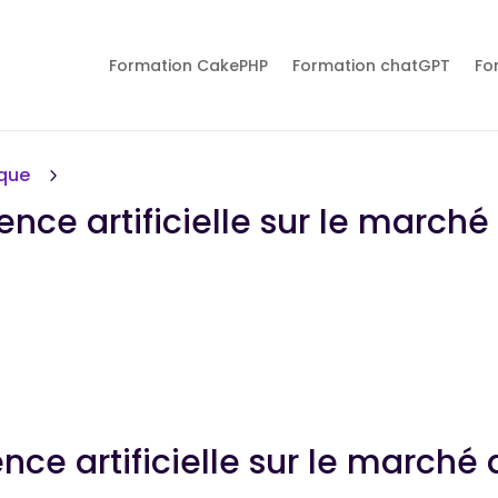
Formation CakePHP
Formation chatGPT
Fo
ique
5
gence artificielle sur le marché
ence artificielle sur le marché 