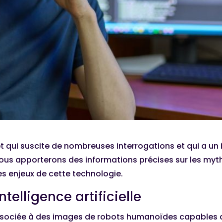
 sujet qui suscite de nombreuses interrogations et qui a 
vous apporterons des informations précises sur les mythes
s enjeux de cette technologie.
telligence artificielle
nt associée à des images de robots humanoïdes capables