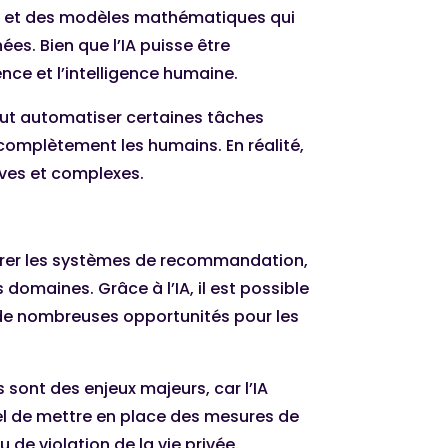
mes et des modèles mathématiques qui
s. Bien que l’IA puisse être
nce et l’intelligence humaine.
 peut automatiser certaines tâches
 complètement les humains. En réalité,
tives et complexes.
iorer les systèmes de recommandation,
domaines. Grâce à l’IA, il est possible
 de nombreuses opportunités pour les
s sont des enjeux majeurs, car l’IA
iel de mettre en place des mesures de
de violation de la vie privée.