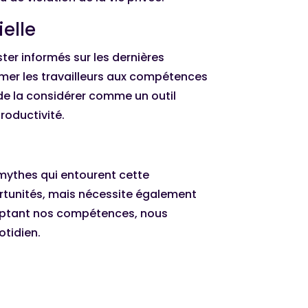
ielle
ter informés sur les dernières
rmer les travailleurs aux compétences
is de la considérer comme un outil
roductivité.
s mythes qui entourent cette
portunités, mais nécessite également
adaptant nos compétences, nous
otidien.