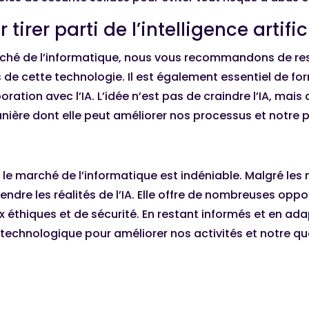
er parti de l’intelligence artific
arché de l’informatique, nous vous recommandons de res
 de cette technologie. Il est également essentiel de fo
aboration avec l’IA. L’idée n’est pas de craindre l’IA, ma
nière dont elle peut améliorer nos processus et notre p
sur le marché de l’informatique est indéniable. Malgré le
endre les réalités de l’IA. Elle offre de nombreuses op
ux éthiques et de sécurité. En restant informés et en 
n technologique pour améliorer nos activités et notre qu