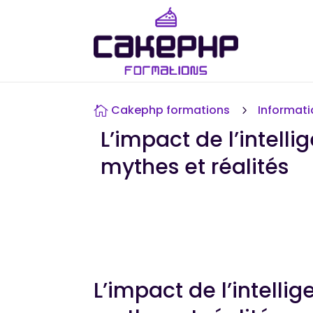
Cakephp formations
Informat

5
L’impact de l’intelli
mythes et réalités
L’impact de l’intellig