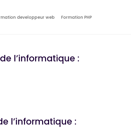
rmation developpeur web
Formation PHP
 de l’informatique :
de l’informatique :