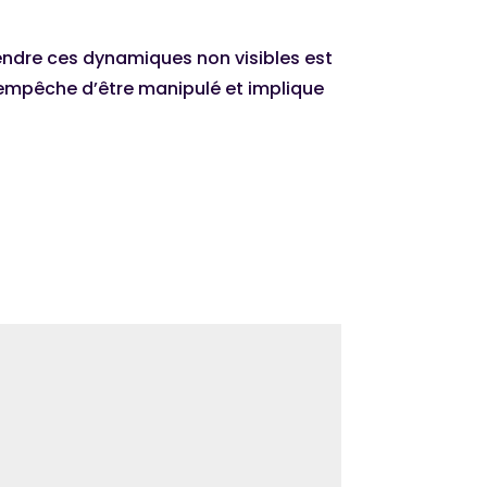
endre ces dynamiques non visibles est
 empêche d’être manipulé et implique