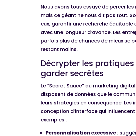
Nous avons tous essayé de percer les 
mais ce géant ne nous dit pas tout. 
eux, garantir une recherche équitable e
avec une longueur d’avance. Les entrep
parfois plus de chances de mieux se po
restant malins.
Décrypter les pratiques
garder secrètes
Le “Secret Sauce” du marketing digita
disposent de données que le commun d
leurs stratégies en conséquence. Les i
conception d’interface qui influencent
exemples :
Personnalisation excessive
: suggé