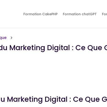
Formation CakePHP
Formation chatGPT
Fo
ique
5
du Marketing Digital : Ce Que
u Marketing Digital : Ce Que 