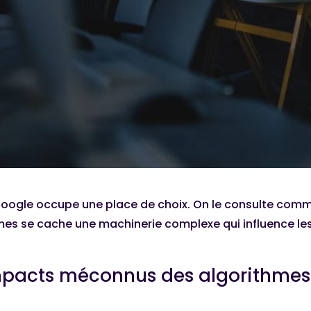
Google occupe une place de choix. On le consulte comme
hmes se cache une machinerie complexe qui influence le
impacts méconnus des algorithmes