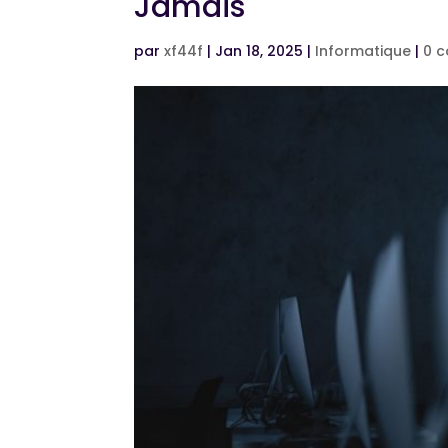
Jamais
par
xf44f
|
Jan 18, 2025
|
Informatique
|
0 