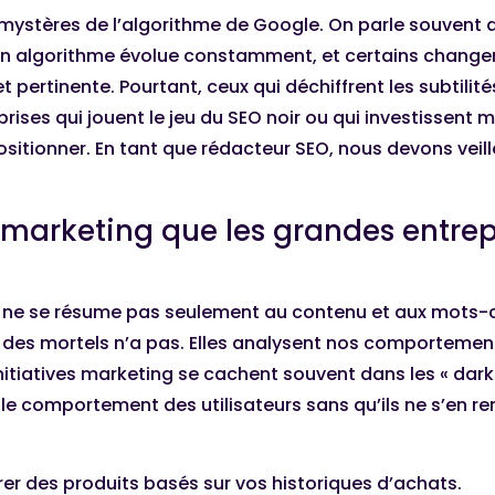
mystères de l’algorithme de Google. On parle souvent
Son algorithme évolue constamment, et certains change
t pertinente. Pourtant, ceux qui déchiffrent les subtili
rises qui jouent le jeu du SEO noir ou qui investissent 
sitionner. En tant que rédacteur SEO, nous devons veille
 marketing que les grandes entrep
l ne se résume pas seulement au contenu et aux mots-c
es mortels n’a pas. Elles analysent nos comportement
nitiatives marketing se cachent souvent dans les « dark
 le comportement des utilisateurs sans qu’ils ne s’en 
rer des produits basés sur vos historiques d’achats.