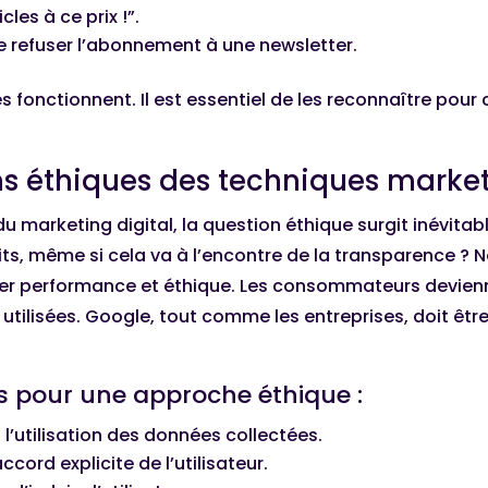
cles à ce prix !”.
 de refuser l’abonnement à une newsletter.
es fonctionnent. Il est essentiel de les reconnaître p
ons éthiques des techniques marke
 marketing digital, la question éthique surgit inévitab
ts, même si cela va à l’encontre de la transparence ? N
rer performance et éthique. Les consommateurs devienne
utilisées. Google, tout comme les entreprises, doit êt
pour une approche éthique :
 l’utilisation des données collectées.
ccord explicite de l’utilisateur.