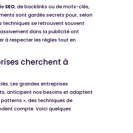
 de
SEO
, de backlinks ou de mots-clés,
ments sont gardés secrets pour, selon
tés techniques se retrouvent souvent
massivement dans la publicité ont
r à respecter les règles tout en
rises cherchent à
lés. Les grandes entreprises
s, anticipent nos besoins et adaptent
 patterns », des techniques de
rendent compte. Voici quelques