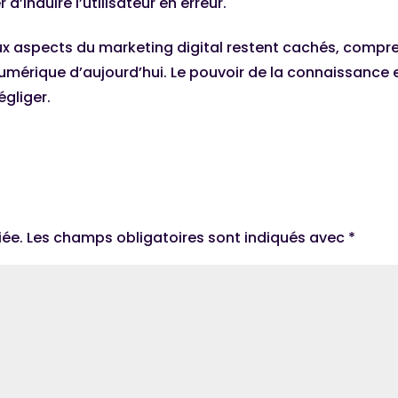
r d’induire l’utilisateur en erreur.
ux aspects du marketing digital restent cachés, compr
umérique d’aujourd’hui. Le pouvoir de la connaissance
égliger.
iée.
Les champs obligatoires sont indiqués avec
*