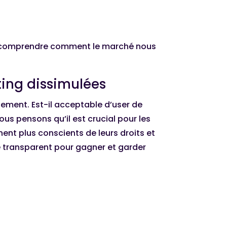
our comprendre comment le marché nous
ting dissimulées
lement. Est-il acceptable d’user de
ous pensons qu’il est crucial pour les
nt plus conscients de leurs droits et
re transparent pour gagner et garder