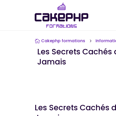
Cakephp formations
Informat

5
Les Secrets Cachés 
Jamais
Les Secrets Cachés d