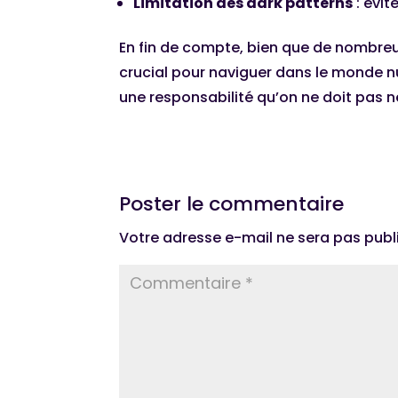
Limitation des dark patterns
: évite
En fin de compte, bien que de nombre
crucial pour naviguer dans le monde n
une responsabilité qu’on ne doit pas n
Poster le commentaire
Votre adresse e-mail ne sera pas publ