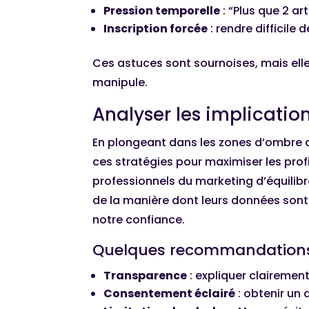
Pression temporelle
: “Plus que 2 arti
Inscription forcée
: rendre difficile
Ces astuces sont sournoises, mais ell
manipule.
Analyser les implicati
En plongeant dans les zones d’ombre du
ces stratégies pour maximiser les profi
professionnels du marketing d’équilib
de la manière dont leurs données sont 
notre confiance.
Quelques recommandations 
Transparence
: expliquer clairement
Consentement éclairé
: obtenir un a