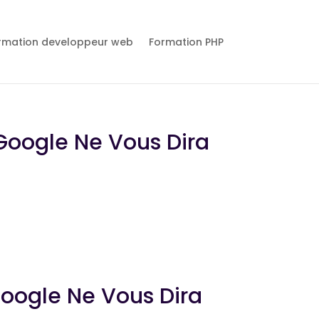
rmation developpeur web
Formation PHP
 Google Ne Vous Dira
Google Ne Vous Dira